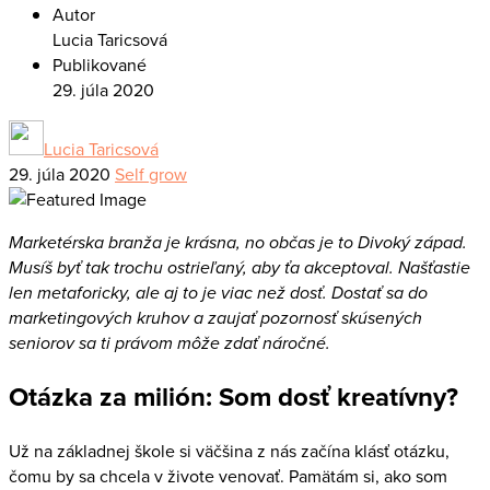
Autor
Lucia Taricsová
Publikované
29. júla 2020
Lucia Taricsová
29. júla 2020
Self grow
Marketérska branža je krásna, no občas je to Divoký západ.
Musíš byť tak trochu ostrieľaný, aby ťa akceptoval. Našťastie
len metaforicky, ale aj to je viac než dosť. Dostať sa do
marketingových kruhov a zaujať pozornosť skúsených
seniorov sa ti právom môže zdať náročné.
Otázka za milión: Som dosť kreatívny?
Už na základnej škole si väčšina z nás začína klásť otázku,
čomu by sa chcela v živote venovať. Pamätám si, ako som