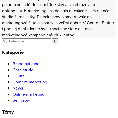
paradoxne celé dni asociálne skrýva za obrazovkou
notebooku. K marketingu sa dostala nečakane – ešte počas
štúdia žurnalistiky. Po bakalárovi konvertovala na
marketingové štúdiá a spravila veľmi dobre. V ContentFruiter-
i pod jej dohľadom ožívajú sociálne siete a e-mail
marketingové kampane našich klientov.
Search
for
Kategórie
Brand building
Case study
CF life
Content marketing
News
Online marketing
Self grow
Témy