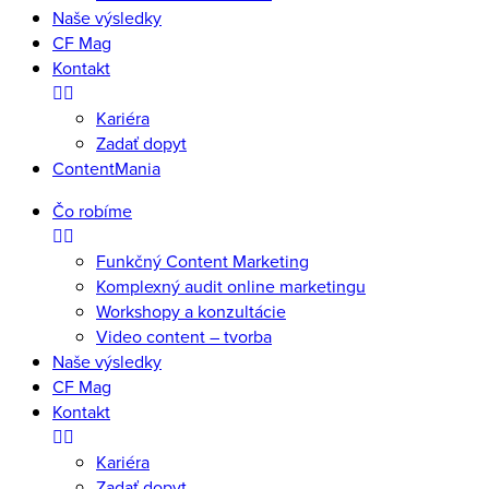
Naše výsledky
CF Mag
Kontakt
Kariéra
Zadať dopyt
ContentMania
Čo robíme
Funkčný Content Marketing
Komplexný audit online marketingu
Workshopy a konzultácie
Video content – tvorba
Naše výsledky
CF Mag
Kontakt
Kariéra
Zadať dopyt