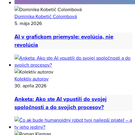
Dominika Kobetič Colombová
5. mája 2026
AI v grafickom priemysle: evolúcia, nie
revolúcia
Kolektív autorov
30. apríla 2026
Anketa: Ako ste AI vpustili do svojej
spoločnosti a do svojich procesov?