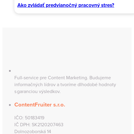
Ako zvládať predvianočný pracovný stres?
Full-service pre Content Marketing. Budujeme
informačných lídrov a tvoríme dlhodobé hodnoty
s garanciou výsledkov.
ContentFruiter s.r.o.
IČO: 50183419
IČ DPH: SK2120207463
Dolnozoborská 14