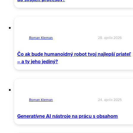
Roman Kleman
28. apríla 2026
Čo ak bude humanoidný robot tvoj najlepší priateľ
– a ty jeho jediný?
Roman Kleman
24. apríla 2025
Generatívne AI nástroje na prácu s obsahom