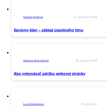
Sandra Šutková
6. novembra 2024
Správny líder – základ úspešného tímu
Adriana Uharčeková
16. augusta 2024
Ako vykonávať údržbu webovej stránky
Lucia Gajdošová
18. júla 2024