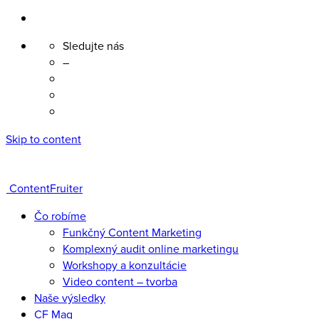
Sledujte nás
–
Skip to content
ContentFruiter
Čo robíme
Funkčný Content Marketing
Komplexný audit online marketingu
Workshopy a konzultácie
Video content – tvorba
Naše výsledky
CF Mag