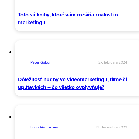
Toto sú knihy, ktoré vám rozšíria znalosti o
marketingu
Peter Gábor
27. februára 2024
Dôležitosť hudby vo videomarketingu, filme či
upútavkách – čo všetko ovplyvňuje?
Lucia Gajdošová
14. decembra 2023