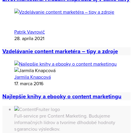
Dáša Vašíčková
13. mája 2021