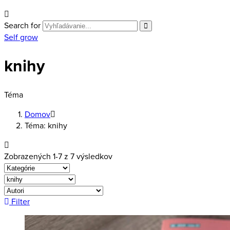
Search for
Self grow
knihy
Téma
Domov
Téma: knihy
Zobrazených 1-7 z 7 výsledkov
Filter