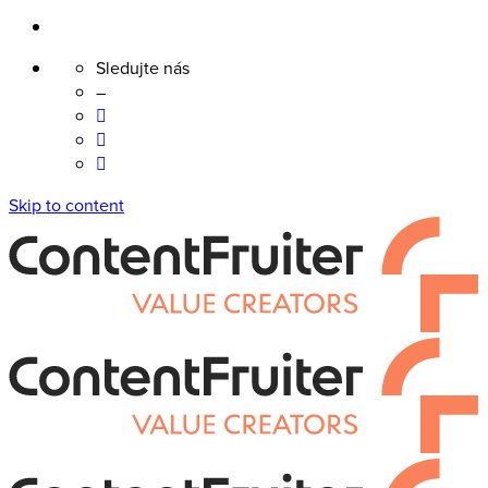
Sledujte nás
–
Skip to content