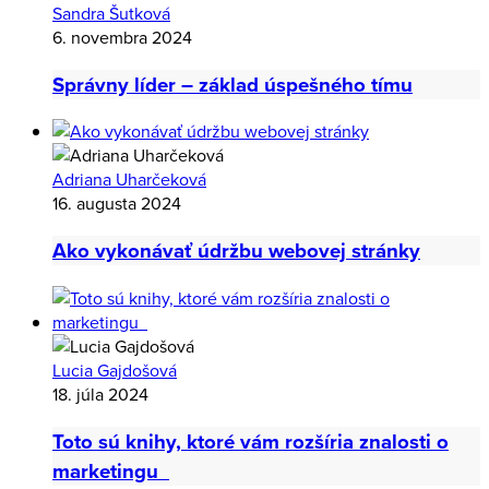
Sandra Šutková
6. novembra 2024
Správny líder – základ úspešného tímu
Adriana Uharčeková
16. augusta 2024
Ako vykonávať údržbu webovej stránky
Lucia Gajdošová
18. júla 2024
Toto sú knihy, ktoré vám rozšíria znalosti o
marketingu