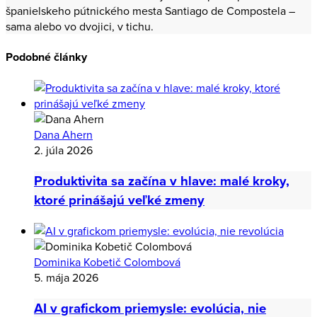
španielskeho pútnického mesta Santiago de Compostela –
sama alebo vo dvojici, v tichu.
Podobné články
Dana Ahern
2. júla 2026
Produktivita sa začína v hlave: malé kroky,
ktoré prinášajú veľké zmeny
Dominika Kobetič Colombová
5. mája 2026
AI v grafickom priemysle: evolúcia, nie