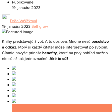
Publikované
19. januára 2023
Dáša Vašíčková
19. januára 2023
Self grow
Knihy predstavujú život. A to doslova. Mnohé nesú
posolstvo
a odkaz
, ktorý si každý čitateľ môže interpretovať po svojom.
Čítanie navyše prináša
benefity
, ktoré na prvý pohľad možno
nie sú až tak jednoznačné.
Aké to sú?