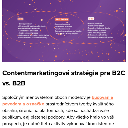
Contentmarketingová stratégia pre B2C
vs. B2B
Spoločným menovateľom oboch modelov je
budovanie
povedomia o značke
prostredníctvom tvorby kvalitného
obsahu, šírenia na platformách, kde sa nachádza vaše
publikum, a aj platenej podpory. Aby všetko hralo vo váš
prospech, je nutné tieto aktivity vykonávať konzistentne