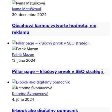
Sandra Šutková
14. apríla 2025
Čo je content marketing
Ivana Matušková
30. decembra 2024
Obsahová karma: vytvorte hodnotu, nie
reklamu
Patrik Mazan
13. júna 2024
Pillar page – kľúčový prvok v SEO stratégii