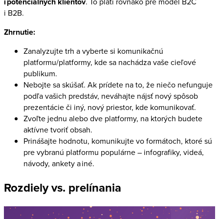
i potenciálnych klientov
. To platí rovnako pre model B2C
i B2B.
Zhrnutie:
Zanalyzujte trh a vyberte si komunikačnú
platformu/platformy, kde sa nachádza vaše cieľové
publikum.
Nebojte sa skúšať. Ak prídete na to, že niečo nefunguje
podľa vašich predstáv, neváhajte nájsť nový spôsob
prezentácie či iný, nový priestor, kde komunikovať.
Zvoľte jednu alebo dve platformy, na ktorých budete
aktívne tvoriť obsah.
Prinášajte hodnotu, komunikujte vo formátoch, ktoré sú
pre vybranú platformu populárne – infografiky, videá,
návody, ankety a iné.
Rozdiely vs. prelínania