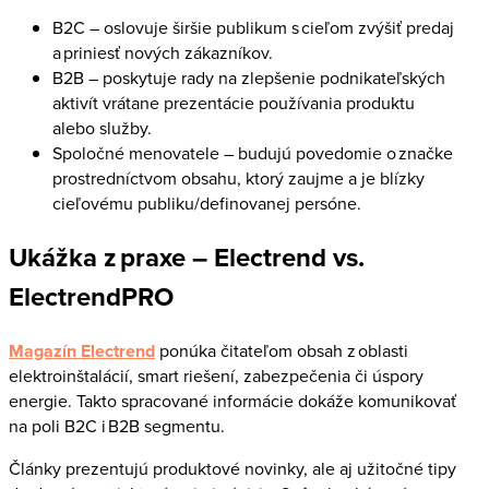
B2C – oslovuje širšie publikum s cieľom zvýšiť predaj
a priniesť nových zákazníkov.
B2B – poskytuje rady na zlepšenie podnikateľských
aktivít vrátane prezentácie používania produktu
alebo služby.
Spoločné menovatele – budujú povedomie o značke
prostredníctvom obsahu, ktorý zaujme a je blízky
cieľovému publiku/definovanej persóne.
Ukážka z praxe – Electrend vs.
ElectrendPRO
Magazín Electrend
ponúka čitateľom obsah z oblasti
elektroinštalácií, smart riešení, zabezpečenia či úspory
energie. Takto spracované informácie dokáže komunikovať
na poli B2C i B2B segmentu.
Články prezentujú produktové novinky, ale aj užitočné tipy