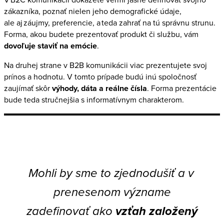
zákazníka, poznať nielen jeho demografické údaje,
ale aj záujmy, preferencie, a teda zahrať na tú správnu strunu.
Forma, akou budete prezentovať produkt či službu, vám
dovoľuje staviť na emócie
.
Na druhej strane v B2B komunikácii viac prezentujete svoj
prínos a hodnotu. V tomto prípade budú inú spoločnosť
zaujímať skôr
výhody, dáta a reálne čísla
. Forma prezentácie
bude teda stručnejšia s informatívnym charakterom.
Mohli by sme to zjednodušiť a v
prenesenom význame
zadefinovať ako
vzťah založený