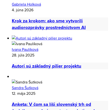
Politický marketing: posledné dni pred
voľbami sú najdôležitejšie
Gabriela Holková
4. júna 2026
Krok za krokom: ako sme vytvorili
audiorozprávky prostredníctvom AI
Ivana Paulíková
28. júla 2025
Autori sú základný pilier projektu