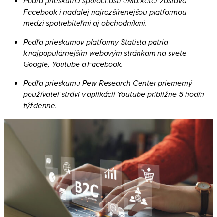
Podľa prieskumu spoločnosti eMarketer zostáva
Facebook i naďalej najrozšírenejšou platformou
medzi spotrebiteľmi aj obchodníkmi.
Podľa prieskumov platformy Statista patria
k najpopulárnejším webovým stránkam na svete
Google, Youtube a Facebook.
Podľa prieskumu Pew Research Center priemerný
používateľ strávi v aplikácii Youtube približne 5 hodín
týždenne.