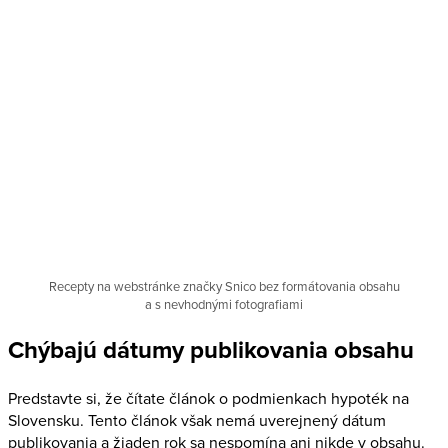
Recepty na webstránke značky Snico bez formátovania obsahu
a s nevhodnými fotografiami
Chýbajú dátumy publikovania obsahu
Predstavte si, že čítate článok o podmienkach hypoték na
Slovensku. Tento článok však nemá uverejnený dátum
publikovania a žiaden rok sa nespomína ani nikde v obsahu.