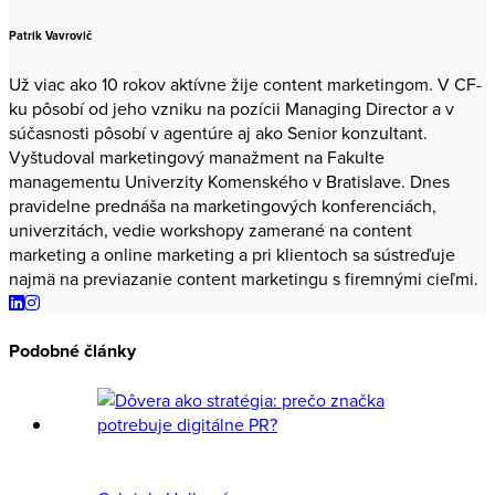
Patrik Vavrovič
Už viac ako 10 rokov aktívne žije content marketingom. V CF-
ku pôsobí od jeho vzniku na pozícii Managing Director a v
súčasnosti pôsobí v agentúre aj ako Senior konzultant.
Vyštudoval marketingový manažment na Fakulte
managementu Univerzity Komenského v Bratislave. Dnes
pravidelne prednáša na marketingových konferenciách,
univerzitách, vedie workshopy zamerané na content
marketing a online marketing a pri klientoch sa sústreďuje
najmä na previazanie content marketingu s firemnými cieľmi.
Podobné články