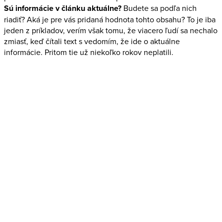
Sú informácie v článku aktuálne?
Budete sa podľa nich
riadiť? Aká je pre vás pridaná hodnota tohto obsahu? To je iba
jeden z príkladov, verím však tomu, že viacero ľudí sa nechalo
zmiasť, keď čítali text s vedomím, že ide o aktuálne
informácie. Pritom tie už niekoľko rokov neplatili.