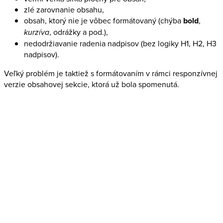
zlé zarovnanie obsahu,
obsah, ktorý nie je vôbec formátovaný (chýba
bold
,
kurzíva
, odrážky a pod.),
nedodržiavanie radenia nadpisov (bez logiky H1, H2, H3
nadpisov).
Veľký problém je taktiež s formátovaním v rámci responzívnej
verzie obsahovej sekcie, ktorá už bola spomenutá.