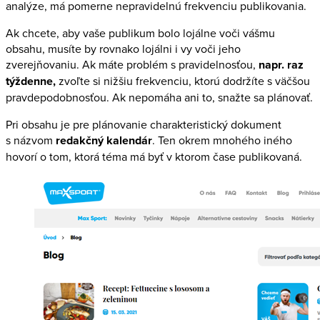
analýze, má pomerne nepravidelnú frekvenciu publikovania.
Ak chcete, aby vaše publikum bolo lojálne voči vášmu
obsahu, musíte by rovnako lojálni i vy voči jeho
zverejňovaniu. Ak máte problém s pravidelnosťou,
napr. raz
týždenne,
zvoľte si nižšiu frekvenciu, ktorú dodržíte s väčšou
pravdepodobnosťou. Ak nepomáha ani to, snažte sa plánovať.
Pri obsahu je pre plánovanie charakteristický dokument
s názvom
redakčný kalendár
. Ten okrem mnohého iného
hovorí o tom, ktorá téma má byť v ktorom čase publikovaná.