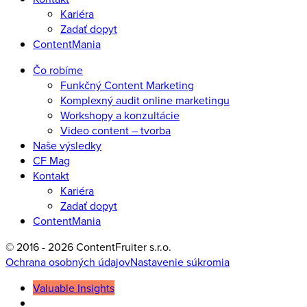
Kariéra
Zadať dopyt
ContentMania
Čo robíme
Funkčný Content Marketing
Komplexný audit online marketingu
Workshopy a konzultácie
Video content – tvorba
Naše výsledky
CF Mag
Kontakt
Kariéra
Zadať dopyt
ContentMania
© 2016 - 2026 ContentFruiter s.r.o.
Ochrana osobných údajov
Nastavenie súkromia
Valuable Insights