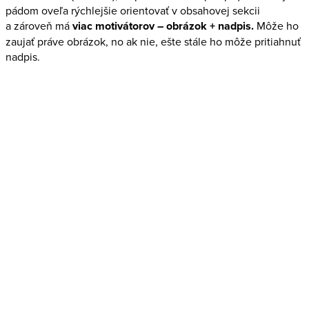
pádom oveľa rýchlejšie orientovať v obsahovej sekcii
a zároveň má
viac motivátorov – obrázok + nadpis.
Môže ho
zaujať práve obrázok, no ak nie, ešte stále ho môže pritiahnuť
nadpis.