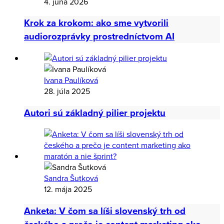
4. júna 2026
Krok za krokom: ako sme vytvorili
audiorozprávky prostredníctvom AI
Ivana Paulíková
28. júla 2025
Autori sú základný pilier projektu
Sandra Šutková
12. mája 2025
Anketa: V čom sa líši slovenský trh od