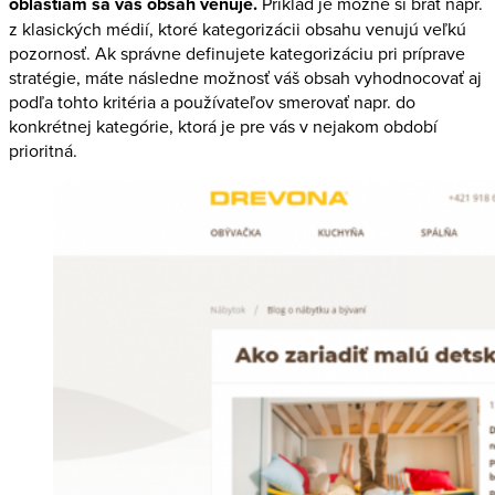
oblastiam sa váš obsah venuje.
Príklad je možné si brať napr.
z klasických médií, ktoré kategorizácii obsahu venujú veľkú
pozornosť. Ak správne definujete kategorizáciu pri príprave
stratégie, máte následne možnosť váš obsah vyhodnocovať aj
podľa tohto kritéria a používateľov smerovať napr. do
konkrétnej kategórie, ktorá je pre vás v nejakom období
prioritná.