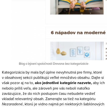
Blog o bývaní spoločnosti Drevona bez kategorizácie
Kategorizácia by mala byť úplne nevyhnutná pre firmy, ktoré
v obsahovej sekcii publikujú veľké množstvo obsahu. Dajte si
však pozor aj na to,
ako jednotlivé kategórie nazvete,
aby ich
nebolo príliš veľa, ale zároveň pre vás neboli natoľko
zaväzujúce, že do nich postupom času nebudete vedieť
vkladať relevantný obsah. Zamerajte sa tiež na kategóriu
Nezaradené
, ktorú je vidno najmä pri niektorých šablónových