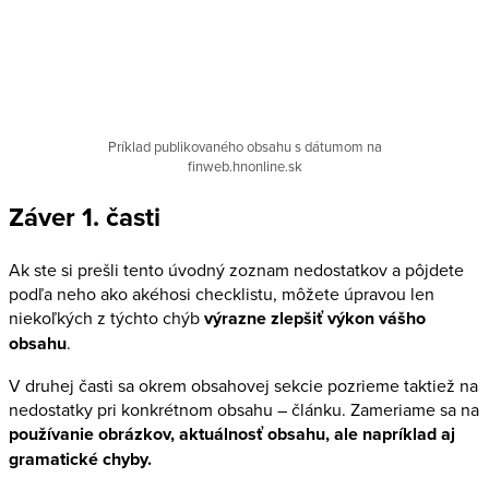
Príklad publikovaného obsahu s dátumom na
finweb.hnonline.sk
Záver 1. časti
Ak ste si prešli tento úvodný zoznam nedostatkov a pôjdete
podľa neho ako akéhosi checklistu, môžete úpravou len
niekoľkých z týchto chýb
výrazne zlepšiť výkon vášho
obsahu
.
V druhej časti sa okrem obsahovej sekcie pozrieme taktiež na
nedostatky pri konkrétnom obsahu – článku. Zameriame sa na
používanie obrázkov, aktuálnosť obsahu, ale napríklad aj
gramatické chyby.