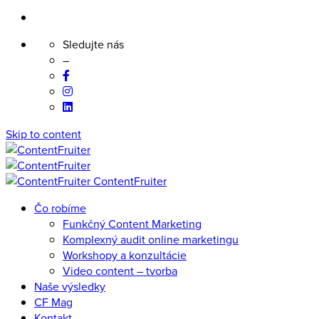
Sledujte nás
–
Skip to content
ContentFruiter
Čo robíme
Funkčný Content Marketing
Komplexný audit online marketingu
Workshopy a konzultácie
Video content – tvorba
Naše výsledky
CF Mag
Kontakt