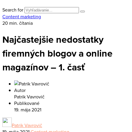
Search for
Content marketing
20 min. čítania
Najčastejšie nedostatky
firemných blogov a online
magazínov – 1. časť
Autor
Patrik Vavrovič
Publikované
19. mája 2021
Patrik Vavrovič
19. mája 2021
Content marketing