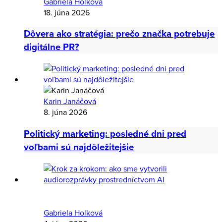
Gabriela Holková
18. júna 2026
Dôvera ako stratégia: prečo značka potrebuje
digitálne PR?
Karin Janáčová
8. júna 2026
Politický marketing: posledné dni pred
voľbami sú najdôležitejšie
Gabriela Holková