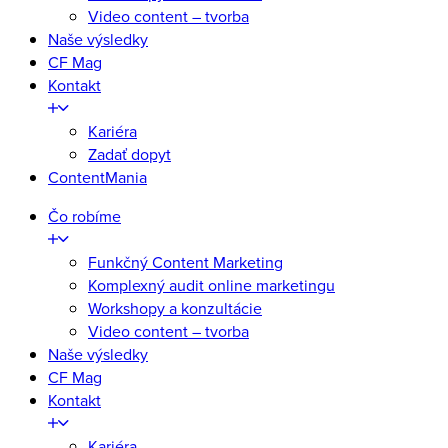
Video content – tvorba
Naše výsledky
CF Mag
Kontakt
Kariéra
Zadať dopyt
ContentMania
Čo robíme
Funkčný Content Marketing
Komplexný audit online marketingu
Workshopy a konzultácie
Video content – tvorba
Naše výsledky
CF Mag
Kontakt
Kariéra