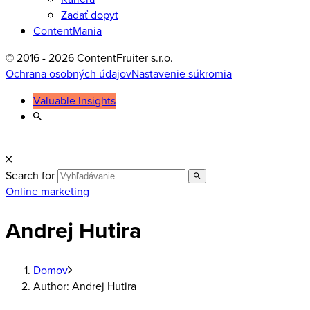
Zadať dopyt
ContentMania
© 2016 - 2026 ContentFruiter s.r.o.
Ochrana osobných údajov
Nastavenie súkromia
Valuable Insights
Search for
Online marketing
Andrej Hutira
Domov
Author: Andrej Hutira