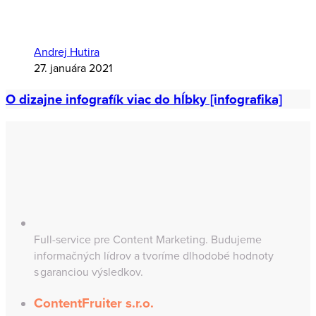
Andrej Hutira
27. januára 2021
O dizajne infografík viac do hĺbky [infografika]
Full-service pre Content Marketing. Budujeme
informačných lídrov a tvoríme dlhodobé hodnoty
s garanciou výsledkov.
ContentFruiter s.r.o.