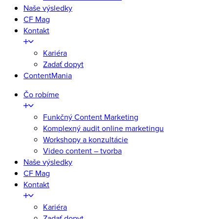
Naše výsledky
CF Mag
Kontakt
Kariéra
Zadať dopyt
ContentMania
Čo robíme
Funkčný Content Marketing
Komplexný audit online marketingu
Workshopy a konzultácie
Video content – tvorba
Naše výsledky
CF Mag
Kontakt
Kariéra
Zadať dopyt