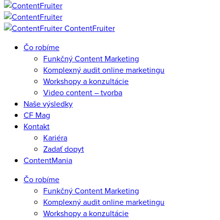
ContentFruiter
Čo robíme
Funkčný Content Marketing
Komplexný audit online marketingu
Workshopy a konzultácie
Video content – tvorba
Naše výsledky
CF Mag
Kontakt
Kariéra
Zadať dopyt
ContentMania
Čo robíme
Funkčný Content Marketing
Komplexný audit online marketingu
Workshopy a konzultácie