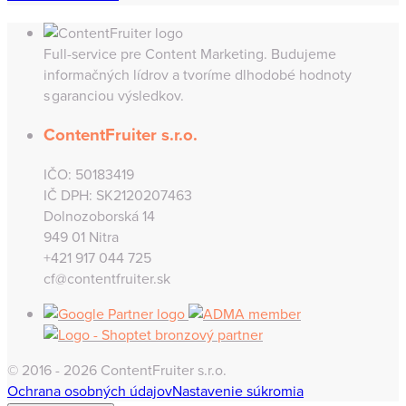
Full-service pre Content Marketing. Budujeme
informačných lídrov a tvoríme dlhodobé hodnoty
s garanciou výsledkov.
ContentFruiter s.r.o.
IČO: 50183419
IČ DPH: SK2120207463
Dolnozoborská 14
949 01 Nitra
+421 917 044 725
cf@contentfruiter.sk
© 2016 - 2026 ContentFruiter s.r.o.
Ochrana osobných údajov
Nastavenie súkromia