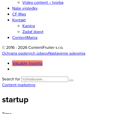
Video content – tvorba
Naše výsledky
CF Mag
Kontakt
Kariéra
Zadať dopyt
ContentMania
© 2016 - 2026 ContentFruiter s.r.o.
Ochrana osobných údajov
Nastavenie súkromia
Valuable Insights
Search for
Content marketing
startup
Téma