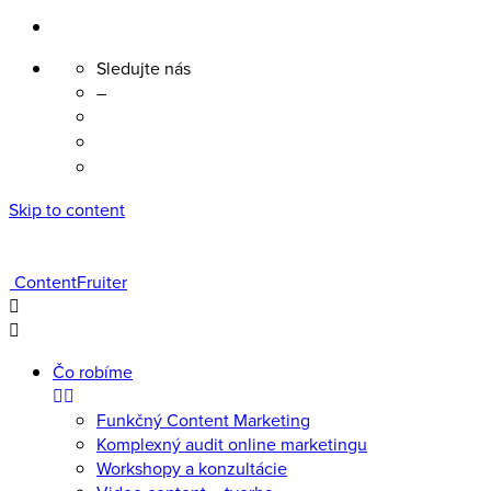
Sledujte nás
–
Skip to content
ContentFruiter
Čo robíme
Funkčný Content Marketing
Komplexný audit online marketingu
Workshopy a konzultácie