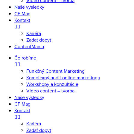
Video content – tvorba
Naše výsledky
CF Mag
Kontakt
Kariéra
Zadať dopyt
ContentMania
Čo robíme
Funkčný Content Marketing
Komplexný audit online marketingu
Workshopy a konzultácie
Video content – tvorba
Naše výsledky
CF Mag
Kontakt
Kariéra
Zadať dopyt